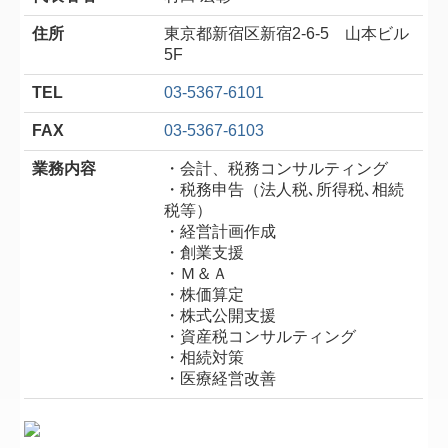
住所
東京都新宿区新宿2-6-5 山本ビル
5F
TEL
03-5367-6101
FAX
03-5367-6103
業務内容
・会計、税務コンサルティング
・税務申告（法人税､所得税､相続
税等）
・経営計画作成
・創業支援
・Ｍ＆Ａ
・株価算定
・株式公開支援
・資産税コンサルティング
・相続対策
・医療経営改善